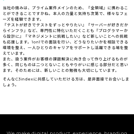
当社の強みは、プライム案件メインのため、『全領域』に携わるこ
とができることですかね。本人の力量と気持ち次第で、様々なフェ
ーズを経験できます。
『テストが好きでテストをずっとやりたい』『サーバーが好きだか
らインフラ』など、専門性に特化いただくことも『プログラマーか
ら設計に』『マネジメントに挑戦したい』など新しいことへの挑戦
も応援します。1on1での面談を行い、どうなりたいかを相談できる
環境を整え、一人ひとりのキャリアをサポートし活躍できる場を整
えています。
また、扱う案件がお客様の課題解決に向き合って作り上げるものが
多く、同じものは二つとないこともやりがいに感じる部分だと思い
ます。そのためには、新しいことの勉強も大切にしています。
そんなC3indexに共感していただける方は、是非面接でお会いしま
しょう。
We make digital product, experience, branding