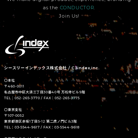
as the
CONDUCTOR
.
Join Us!
シースリーインデックス株式会社 / C3index,inc.
〇本社
〒460-0011
名古屋市中区大須三丁目30番40号 万松寺ビル9階
TEL：052-265-3770 / FAX：052-265-3775
〇東京支社
〒107-0052
東京都港区赤坂1丁目5-12 第二虎ノ門ビル3階
TEL：03-5544-9617 / FAX：03-5544-9618