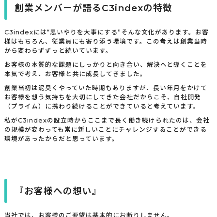
創業メンバーが語るC3indexの特徴
C3indexには“思いやりを大事にする”そんな文化があります。お客
様はもちろん、従業員にも寄り添う環境です。この考えは創業当時
から変わらずずっと続いています。
お客様の本質的な課題にしっかりと向き合い、解決へと導くことを
本気で考え、お客様と共に成長してきました。
創業当初は泥臭くやっていた時期もありますが、長い年月をかけて
お客様を想う気持ちを大切にしてきた会社だからこそ、自社開発
（プライム）に携わり続けることができていると考えています。
私がC3indexの設立時からここまで長く働き続けられたのは、会社
の規模が変わっても常に新しいことにチャレンジすることができる
環境があったからだと思っています。
『お客様への想い』
当社では、お客様のご要望は基本的にお断りしません。